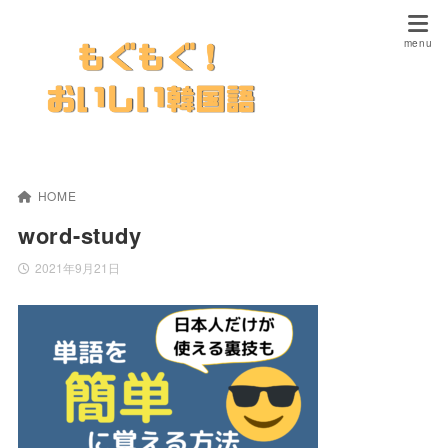
HOME
word-study
2021年9月21日