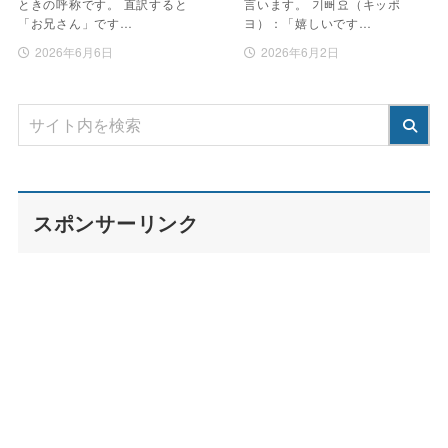
ときの呼称です。 直訳すると
言います。 기뻐요（キッポ
「お兄さん」です…
ヨ）：「嬉しいです…
2026年6月6日
2026年6月2日
スポンサーリンク