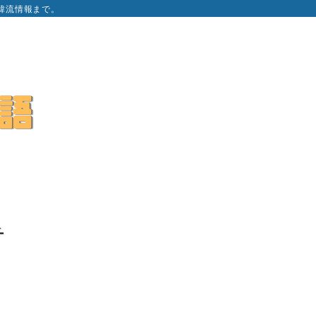
韓流情報まで。
チ