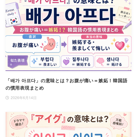
「배가 아프다」の意味とは？お腹が痛い＝嫉妬！韓国語
の慣用表現まとめ
2026年6月14日