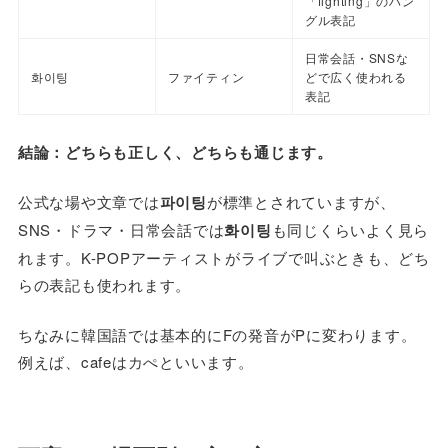
「fighting」のハン
グル表記
日常会話・SNSな
화이팅
ファイティン
どで広く使われる
表記
結論：どちらも正しく、どちらも通じます。
公式な場や文章では
파이팅
が標準とされていますが、
SNS・ドラマ・日常会話では
화이팅
も同じくらいよく見ら
れます。K-POPアーティストがライブで叫ぶときも、どち
らの表記も使われます。
ちなみに韓国語では基本的にFの発音がPに変わります。
例えば、cafeはカぺといいます。