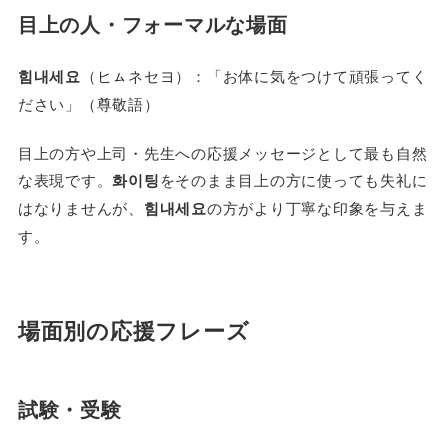
目上の人・フォーマルな場面
힘내세요
（ヒㇺネセヨ）：「お体に気をつけて頑張ってく
ださい」（尊敬語）
目上の方や上司・先生への応援メッセージとして最も自然
な表現です。
화이팅
をそのまま目上の方に使っても失礼に
はなりませんが、
힘내세요
の方がより丁寧な印象を与えま
す。
場面別の応援フレーズ
試験・受験