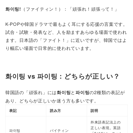
화이팅!
（ファイティン！）：「頑張れ！頑張って！」
K-POPや韓国ドラマで最もよく耳にする応援の言葉です。
試合・試験・発表など、人を励ますあらゆる場面で使われ
ます。日本語の「ファイト！」に近いですが、韓国ではよ
り幅広い場面で日常的に使われています。
화이팅 vs 파이팅：どちらが正しい？
韓国語の「頑張れ」には
화이팅
と
파이팅
の2種類の表記が
あり、どちらが正しいか迷う方も多いです。
表記
読み方
説明
外来語表記法上の
正しい表現。英語
파이팅
パイティン