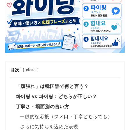
目次
[
close
]
「頑張れ」は韓国語で何と言う？
화이팅 vs 파이팅：どちらが正しい？
丁寧さ・場面別の言い方
一般的な応援（タメ口・丁寧どちらでも）
さらに気持ちを込めた表現