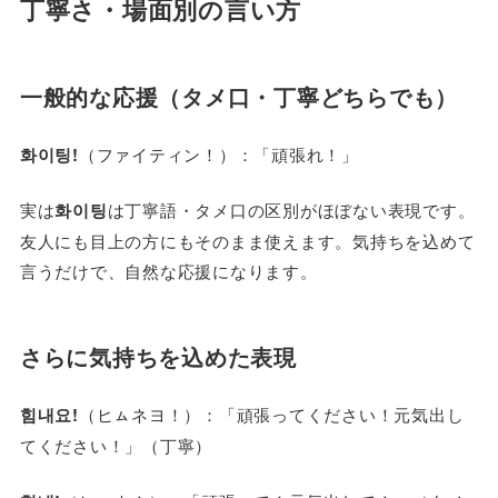
丁寧さ・場面別の言い方
一般的な応援（タメ口・丁寧どちらでも）
화이팅!
（ファイティン！）：「頑張れ！」
実は
화이팅
は丁寧語・タメ口の区別がほぼない表現です。
友人にも目上の方にもそのまま使えます。気持ちを込めて
言うだけで、自然な応援になります。
さらに気持ちを込めた表現
힘내요!
（ヒㇺネヨ！）：「頑張ってください！元気出し
てください！」（丁寧）