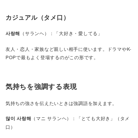
カジュアル（タメ口）
사랑해
（サランヘ）：「大好き・愛してる」
友人・恋人・家族など親しい相手に使います。ドラマやK-
POPで最もよく登場するのがこの形です。
気持ちを強調する表現
気持ちの強さを伝えたいときは強調語を加えます。
많이 사랑해
（マニ サランヘ）：「とても大好き」（タメ
口）