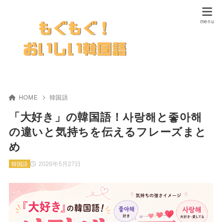
HOME
韓国語
「大好き」の韓国語！사랑해と좋아해
の違いと気持ちを伝えるフレーズまと
め
2026年5月27日
韓国語