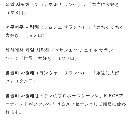
정말 사랑해
（チョンマㇽ サランヘ）：「本当に大好き」
（タメ口）
너무너무 사랑해
（ノムノム サランヘ）：「めちゃくちゃ
大好き」（タメ口）
세상에서 제일 사랑해
（セサンエソ チェイㇽ サラン
ヘ）：「世界一大好き」（タメ口）
영원히 사랑해
（ヨンウォニ サランヘ）：「永遠に大好
き」（タメ口）
영원히 사랑해
はドラマのプロポーズシーンや、K-POPア
ーティストがファンへ向けるメッセージとして頻繁に使わ
れます。