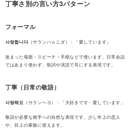
丁寧さ別の言い方3パターン
フォーマル
사랑합니다
（サランハㇺニダ）：「愛しています」
改まった場面・スピーチ・手紙などで使います。日常会話
ではあまり使わず、歌詞や演説で耳にする表現です。
丁寧（日常の敬語）
사랑해요
（サランヘヨ）：「大好きです・愛しています」
敬語が必要な相手への自然な表現です。少し年上の恋人
や、目上の家族に使えます。