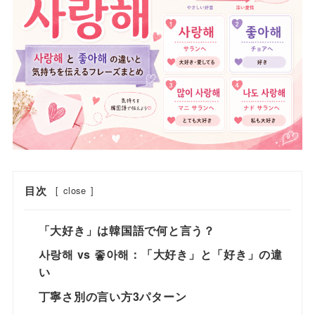
目次
[
close
]
「大好き」は韓国語で何と言う？
사랑해 vs 좋아해：「大好き」と「好き」の違
い
丁寧さ別の言い方3パターン