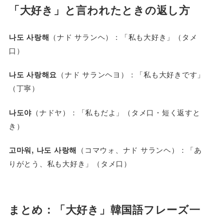
「大好き」と言われたときの返し方
나도 사랑해
（ナド サランヘ）：「私も大好き」（タメ
口）
나도 사랑해요
（ナド サランヘヨ）：「私も大好きです」
（丁寧）
나도야
（ナドヤ）：「私もだよ」（タメ口・短く返すと
き）
고마워, 나도 사랑해
（コマウォ、ナド サランヘ）：「あ
りがとう、私も大好き」（タメ口）
まとめ：「大好き」韓国語フレーズ一