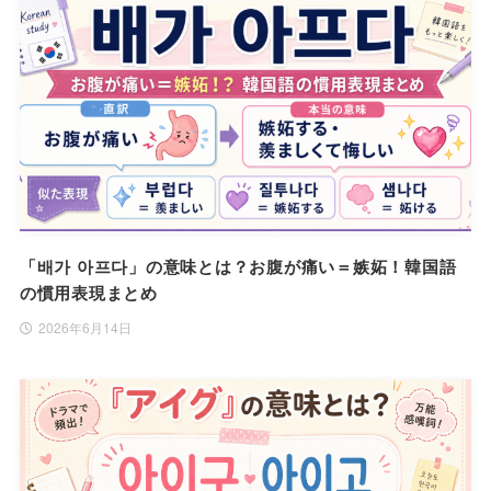
「배가 아프다」の意味とは？お腹が痛い＝嫉妬！韓国語
の慣用表現まとめ
2026年6月14日