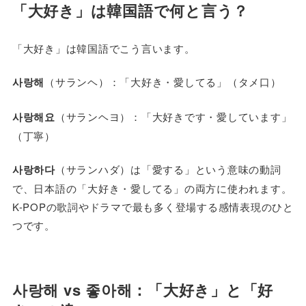
「大好き」は韓国語で何と言う？
「大好き」は韓国語でこう言います。
사랑해
（サランヘ）：「大好き・愛してる」（タメ口）
사랑해요
（サランヘヨ）：「大好きです・愛しています」
（丁寧）
사랑하다
（サランハダ）は「愛する」という意味の動詞
で、日本語の「大好き・愛してる」の両方に使われます。
K-POPの歌詞やドラマで最も多く登場する感情表現のひと
つです。
사랑해 vs 좋아해：「
大好き
」と「
好